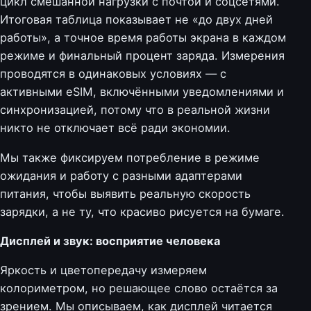
цикл смешанной нагрузки с почтой и соцсетями.
Итоговая таблица показывает не «до двух дней
работы», а точное время работы экрана в каждом
режиме и финальный процент заряда. Измерения
проводятся в одинаковых условиях — с
активными eSIM, включёнными уведомлениями и
синхронизацией, потому что в реальной жизни
никто не отключает всё ради экономии.
Мы также фиксируем потребление в режиме
ожидания и работу с разными адаптерами
питания, чтобы выявить реальную скорость
зарядки, а не ту, что красиво рисуется на бумаге.
Дисплей и звук: восприятие человека
Яркость и цветопередачу измеряем
колориметром, но решающее слово остаётся за
зрением. Мы описываем, как дисплей читается