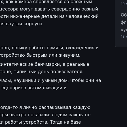
х, как камера справляется со сложным
19 
цессора могут давать совершенно разный
Об
ести инженерные детали на человеческий
фл
ся внутри корпуса.
ку
18 
пов, логику работы памяти, охлаждения и
 устройство быстрым или живучим.
интетические бенчмарки, а реальные
 фоне, типичный день пользователя.
часы, наушники и умный дом, чтобы они не
а сценариев автоматизации и
Когда-то я лично распаковывал каждую
воры быстро показали: людям важны не
и работы устройств. Тогда на базе