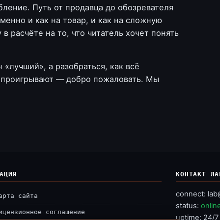
ление. Путь от продавца до обозревателя
енно и как на товар, и как на сложную
в расчёте на то, что читатель хочет понять
 «лучший», а разобраться, как всё
е проигрывают — добро пожаловать. Мы
АЦИЯ
КОНТАКТ ЛА
connect:
lab
арта сайта
status:
onlin
ицензионное соглашение
uptime: 24/7