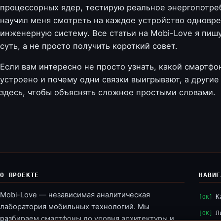
процессорных ядер, тестирую реальное энергопотреб
научил меня смотреть на каждое устройство одноврем
инженерную систему. Все статьи на Mobi-Love я пишу 
суть, а не просто получить короткий совет.
Если вам интересно не просто узнать, какой смартфон
устроено и почему одни связки выигрывают, а други
здесь, чтобы объяснять сложное простыми словами.
О ПРОЕКТЕ
НАВИГ
Mobi-Love — независимая аналитическая
К
лаборатория мобильных технологий. Мы
Л
разбираем смартфоны до уровня архитектуры и