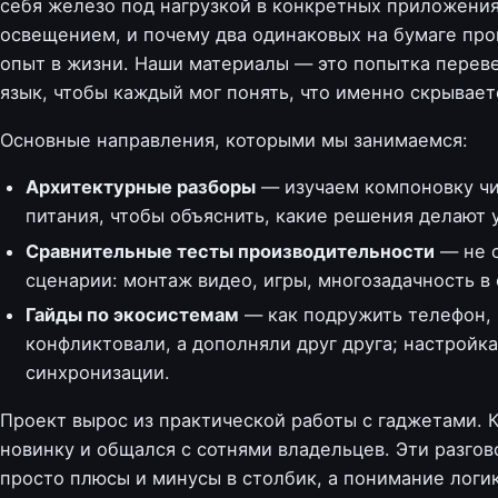
себя железо под нагрузкой в конкретных приложения
освещением, и почему два одинаковых на бумаге про
опыт в жизни. Наши материалы — это попытка перев
язык, чтобы каждый мог понять, что именно скрывает
Основные направления, которыми мы занимаемся:
Архитектурные разборы
— изучаем компоновку чи
питания, чтобы объяснить, какие решения делают
Сравнительные тесты производительности
— не с
сценарии: монтаж видео, игры, многозадачность в
Гайды по экосистемам
— как подружить телефон, 
конфликтовали, а дополняли друг друга; настройк
синхронизации.
Проект вырос из практической работы с гаджетами. 
новинку и общался с сотнями владельцев. Эти разго
просто плюсы и минусы в столбик, а понимание логик