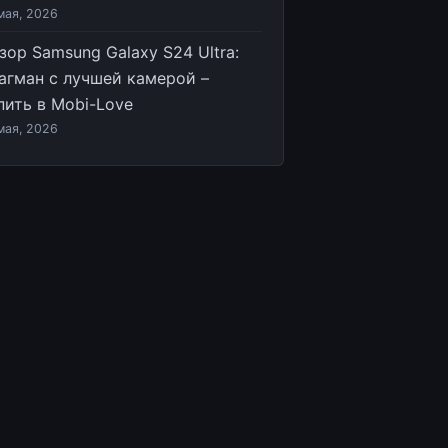
мая, 2026
зор Samsung Galaxy S24 Ultra:
агман с лучшей камерой –
пить в Mobi-Love
мая, 2026