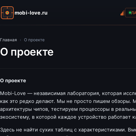
mobi-love.ru
Л
Главная
›
О проекте
О проекте
О проекте
Mobi-Love — независимая лаборатория, которая иссл
как это редко делают. Мы не просто пишем обзоры. 
архитектуры чипов, тестируем процессоры в реальны
экосистему, в которой каждое устройство работает к
Здесь не найти сухих таблиц с характеристиками. Вм