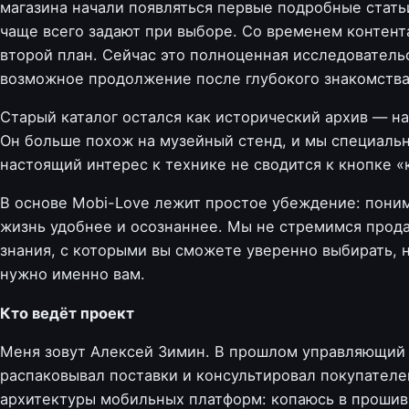
магазина начали появляться первые подробные стать
чаще всего задают при выборе. Со временем контента
второй план. Сейчас это полноценная исследователь
возможное продолжение после глубокого знакомства
Старый каталог остался как исторический архив — на
Он больше похож на музейный стенд, и мы специально
настоящий интерес к технике не сводится к кнопке «
В основе Mobi-Love лежит простое убеждение: пони
жизнь удобнее и осознаннее. Мы не стремимся прода
знания, с которыми вы сможете уверенно выбирать, н
нужно именно вам.
Кто ведёт проект
Меня зовут Алексей Зимин. В прошлом управляющий 
распаковывал поставки и консультировал покупателе
архитектуры мобильных платформ: копаюсь в прошив