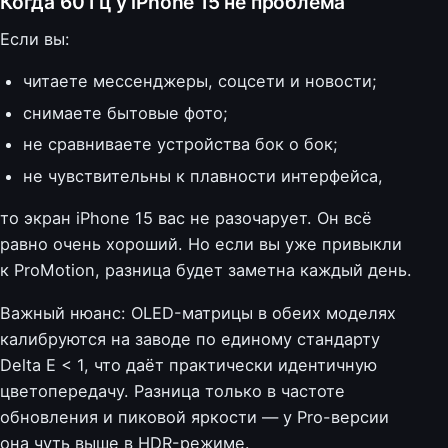
Когда 60 Гц у iPhone 15 не проблема
Если вы:
читаете мессенджеры, соцсети и новости;
снимаете бытовые фото;
не сравниваете устройства бок о бок;
не чувствительны к плавности интерфейса,
то экран iPhone 15 вас не разочарует. Он всё
равно очень хороший. Но если вы уже привыкли
к ProMotion, разница будет заметна каждый день.
Важный нюанс: OLED-матрицы в обеих моделях
калибруются на заводе по единому стандарту
Delta E < 1, что даёт практически идентичную
цветопередачу. Разница только в частоте
обновления и пиковой яркости — у Pro-версии
она чуть выше в HDR-режиме.