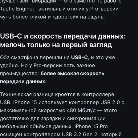
лучше гасит вибрации — это заметно по работе
Taptic Engine: тактильный отклик у Pro-версии
чуть более глухой и «дорогой» на ощупь.
USB-C и скорость передачи данных:
мелочь только на первый взгляд
Оба смартфона перешли на
USB-C
, и это уже
удобно. Но у Pro-версии есть важное
преимущество:
более высокая скорость
передачи данных
.
Техническая разница кроется в контроллере
USB. iPhone 15 использует контроллер USB 2.0 с
максимальной скоростью 480 Мбит/с — этого
достаточно для зарядки и синхронизации
небольших объёмов данных. iPhone 15 Pro
оснащён контроллером USB 3.2 Gen 2, который