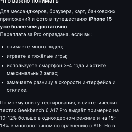
Что важно понимать
Для мессенджеров, браузера, карт, банковских
приложений и фото в путешествиях
iPhone 15
уже более чем достаточно
.
Переплата за Pro оправдана, если вы:
снимаете много видео;
играете в тяжёлые игры;
используете смартфон 3–4 года и хотите
максимальный запас;
замечаете разницу в скорости интерфейса и
отклике.
По моему опыту тестирования, в синтетических
тестах Geekbench 6 A17 Pro выдаёт примерно на
10-12% больше в одноядерном режиме и на 15-
18% в многопоточном по сравнению с A16. Но в