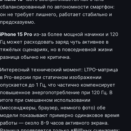
сбалансированный по автономности смартфон:
он не требует лишнего, работает стабильно и
предсказуемо.
iPhone 15 Pro
из-за более мощной начинки и 120
Гц может расходовать заряд чуть активнее в
тяжёлых сценариях, но в повседневной жизни
разница обычно не критична.
Интересный технический момент: LTPO-матрица
в Pro-версии при статичном изображении
опускается до 1 Гц, что частично компенсирует
повышенное энергопотребление при 120 Гц. В
итоге при смешанном использовании
(мессенджеры, браузер, немного фото) обе
модели показывают примерно одинаковое время
работы — около 8-9 часов активного экрана.
Разница проявляется только в极端ных сценариях: