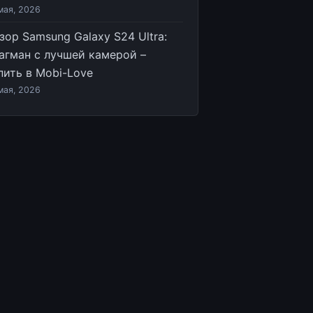
мая, 2026
зор Samsung Galaxy S24 Ultra:
агман с лучшей камерой –
пить в Mobi-Love
мая, 2026