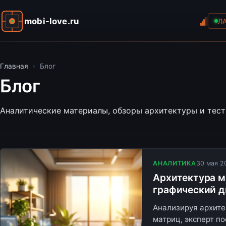
mobi-love.ru
Л
Главная
›
Блог
Блог
Аналитические материалы, обзоры архитектуры и тест
АНАЛИТИКА
30 мая 2
Архитектура м
графический д
Анализируя архите
матриц, эксперт п