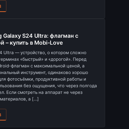
З
Galaxy S24 Ultra: флагман с
й – купить в Mobi-Love
4 Ultra — устройство, о котором сложно
 терминах «быстрый» и «дорогой». Перед
droid-флагман с максимальной ценой, а
ональный инструмент, одинаково хорошо
ля фотосъёмки, продуктивной работы и
льзования без ощущения, что через полгода
л. Если смотреть на аппарат не через
материалов, а […]
З